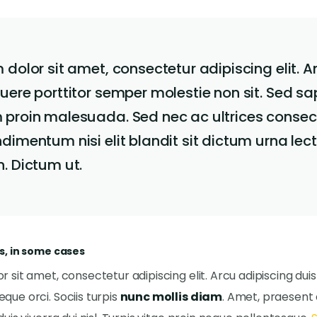
dolor sit amet, consectetur adipiscing elit. A
ere porttitor semper molestie non sit. Sed sa
proin malesuada. Sed nec ac ultrices consec
imentum nisi elit blandit sit dictum urna lec
. Dictum ut.
s, in some cases
 sit amet, consectetur adipiscing elit. Arcu adipiscing dui
que orci. Sociis turpis
nunc mollis diam
. Amet, praesen