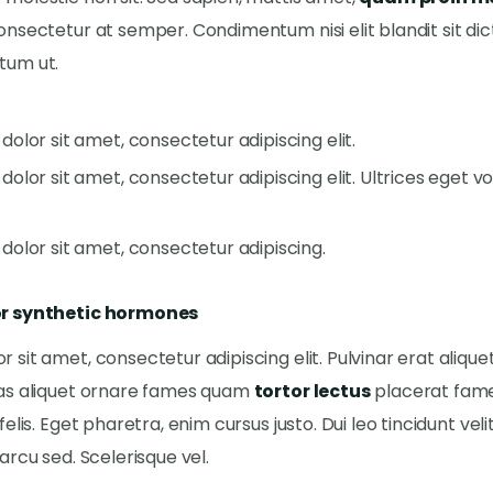
onsectetur at semper. Condimentum nisi elit blandit sit di
tum ut.
olor sit amet, consectetur adipiscing elit.
olor sit amet, consectetur adipiscing elit. Ultrices eget 
dolor sit amet, consectetur adipiscing.
or synthetic hormones
 sit amet, consectetur adipiscing elit. Pulvinar erat aliqu
ras aliquet ornare fames quam
tortor lectus
placerat fame
felis. Eget pharetra, enim cursus justo. Dui leo tincidunt velit
 arcu sed. Scelerisque vel.