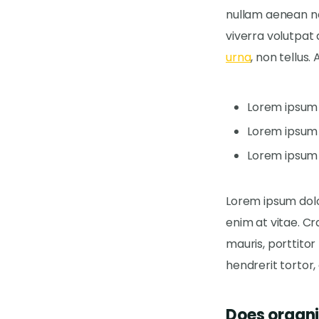
nullam aenean ne
viverra volutpat 
urna
, non tellus. 
Lorem ipsum d
Lorem ipsum d
Lorem ipsum 
Lorem ipsum dolor
enim at vitae. C
mauris, porttitor 
hendrerit tortor,
Does organi