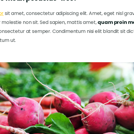
or
sit amet, consectetur adipiscing elit. Amet, eget nisl gr
 molestie non sit. Sed sapien, mattis amet,
quam proin m
onsectetur at semper. Condimentum nisi elit blandit sit di
tum ut.