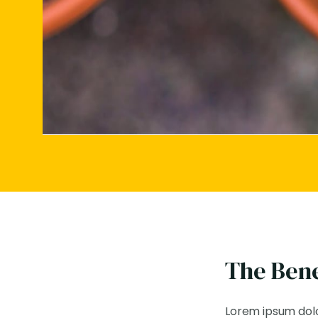
The Bene
Lorem ipsum dolor