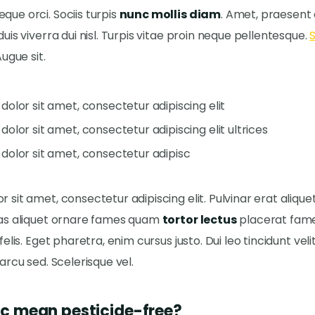
que orci. Sociis turpis
nunc mollis diam
. Amet, praesen
duis viverra dui nisl. Turpis vitae proin neque pellentesque.
Augue sit.
olor sit amet, consectetur adipiscing elit
olor sit amet, consectetur adipiscing elit ultrices
dolor sit amet, consectetur adipisc
 sit amet, consectetur adipiscing elit. Pulvinar erat alique
ras aliquet ornare fames quam
tortor lectus
placerat fame
felis. Eget pharetra, enim cursus justo. Dui leo tincidunt velit
 arcu sed. Scelerisque vel.
c mean pesticide-free?